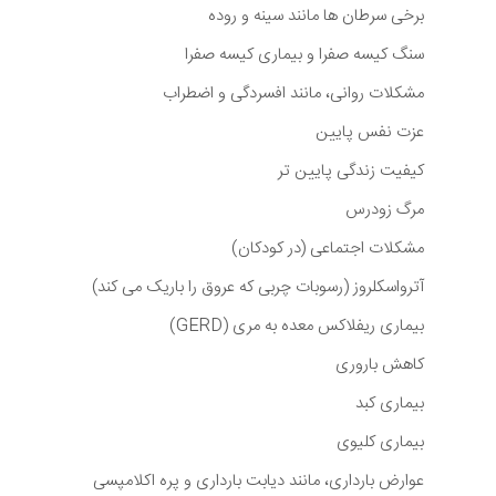
برخی سرطان ها مانند سینه و روده
سنگ کیسه صفرا و بیماری کیسه صفرا
مشکلات روانی، مانند افسردگی و اضطراب
عزت نفس پایین
کیفیت زندگی پایین تر
مرگ زودرس
مشکلات اجتماعی (در کودکان)
آترواسکلروز (رسوبات چربی که عروق را باریک می کند)
بیماری ریفلاکس معده به مری (GERD)
کاهش باروری
بیماری کبد
بیماری کلیوی
عوارض بارداری، مانند دیابت بارداری و پره اکلامپسی