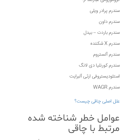
سندرم پرادر ویلی
سندرم داون
سندرم باردت – بیدل
سندرم X شکننده
سندرم آلستروم
سندرم کورنلیا دی لانگ
استئودیستروفی ارثی آلبرایت
سندرم WAGR
علل اصلی چاقی چیست؟
عوامل خطر شناخته شده
مرتبط با چاقی