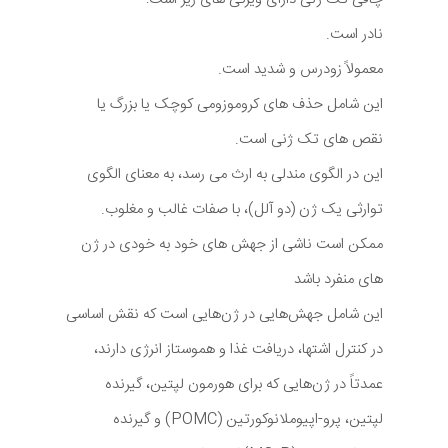
نادر است.
معمولاً زودرس و شدید است.
این شامل حذف های کروموزومی کوچک یا بزرگ یا
نقص های تک ژنی است.
این در الگوی مندلی به ارث می رسد، به معنای الگوی
توارثی یک ژن (دو آلل)، با صفات غالب و مغلوب.
ممکن است ناشی از جهش های خود به خودی در ژن
های منفرد باشد
این شامل جهش‌هایی در ژن‌هایی است که نقش اساسی
در کنترل اشتها، دریافت غذا و هموستاز انرژی دارند،
عمدتاً در ژن‌هایی که برای هورمون لپتین، گیرنده
لپتین، پرو-اپیوملانوکورتین (POMC) و گیرنده