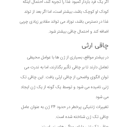
اگر یک فرد باردار کمبود غذا را تجربه کند، احتمال اینکه
کودک او کوچک باشد، بیشتر است، اما اگر بعد از تولد
غذا در دسترس باشد، نوزاد می تواند مقادیر زیادی چربی
اضافه کند و احتمال چاقی بیشتر شود.
چاقی ارثی
در بیشتر مواقع، بسیاری از ژن ها با عوامل محیطی
تعامل دارند تا بر چاقی تأثیر بگذارند، اما به ندرت می
توان الگوی واضحی از چاقی ارثی یافت. این چاقی تک
ژنی نامیده می شود و توسط یک گونه از یک ژن ایجاد
می شود
تغییرات ژنتیکی پرخطر در حدود 24 ژن به عنوان عامل
چاقی تک ژن شناخته شده است.
چاقی تک ژنی دارای ویژگی های زیر است: