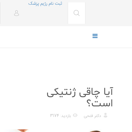
ثبت نام رژیم پزشک
تغذیه
آیا چاقی ژنتیکی
است؟
دکتر فتحی
بازدید: 3174