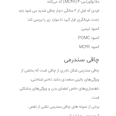
ملانوکورتین-4 (MC4R) کد می‌کنند.
فردی که قبل از 2 سالگی دچار چاقی شدید می شود باید
تحت غربالگری قرار گیرد تا موارد زیر را بررسی کند:
کمبود لپتین
کمبود POMC
کمبود MC4R
چاقی سندرمی
چاقی سندرمی شکل نادری از چاقی است که بخشی از
ویژگی‌های بالینی متعددی مانند تاخیر شناختی،
ناهنجاری‌های خاص اعضای بدن و ویژگی‌های بدشکلی
است.
برخی از نمونه های چاقی سندرمی ناشی از نقص
کروموزومی عبارتند از: