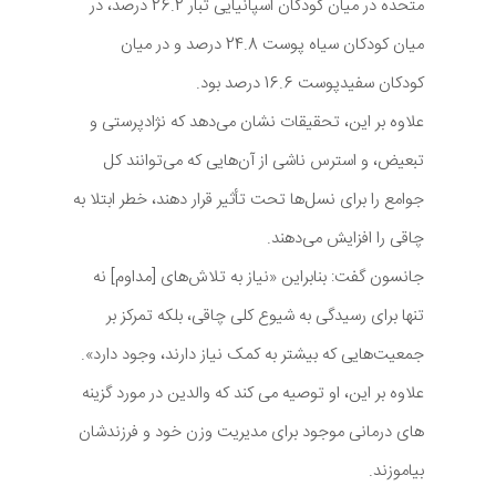
متحده در میان کودکان اسپانیایی تبار 26.2 درصد، در
میان کودکان سیاه پوست 24.8 درصد و در میان
کودکان سفیدپوست 16.6 درصد بود.
علاوه بر این، تحقیقات نشان می‌دهد که نژادپرستی و
تبعیض، و استرس ناشی از آن‌هایی که می‌توانند کل
جوامع را برای نسل‌ها تحت تأثیر قرار دهند، خطر ابتلا به
چاقی را افزایش می‌دهند.
جانسون گفت: بنابراین «نیاز به تلاش‌های [مداوم] نه
تنها برای رسیدگی به شیوع کلی چاقی، بلکه تمرکز بر
جمعیت‌هایی که بیشتر به کمک نیاز دارند، وجود دارد».
علاوه بر این، او توصیه می کند که والدین در مورد گزینه
های درمانی موجود برای مدیریت وزن خود و فرزندشان
بیاموزند.