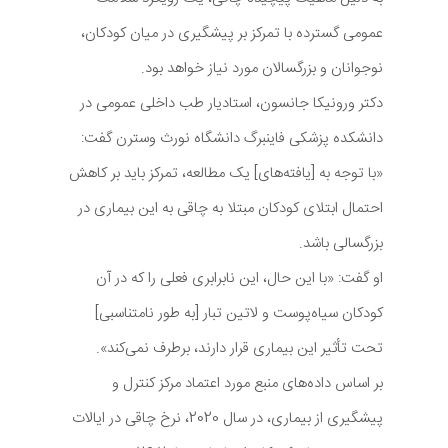
عمومی گسترده با تمرکز بر پیشگیری در میان کودکان،
نوجوانان و بزرگسالان مورد نیاز خواهد بود.
دکتر ورونیکا جانسون، استادیار طب داخلی عمومی در
دانشکده پزشکی فاینبرگ دانشگاه نورث وسترن گفت:
«با توجه به [یافته‌های] یک مطالعه، تمرکز باید بر کاهش
احتمال ابتلای کودکان مبتلا به چاقی به این بیماری در
بزرگسالی باشد.
او گفت: «با این حال، این نابرابری فعلی را که در آن
کودکان سیاه‌پوست و لاتین تبار [به طور نامتناسبی]
تحت تأثیر این بیماری قرار دارند، برطرف نمی‌کند».
بر اساس داده‌های منبع مورد اعتماد مرکز کنترل و
پیشگیری از بیماری، در سال 2020، نرخ چاقی در ایالات