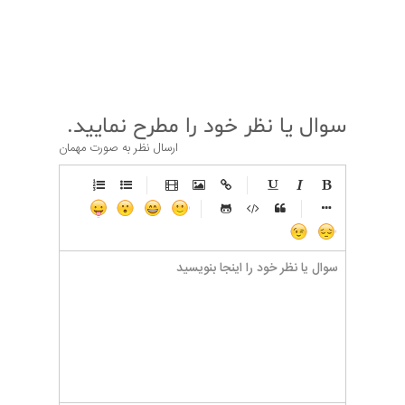
قبلی
بعدی
سوال یا نظر خود را مطرح نمایید.
ارسال نظر به صورت مهمان
-
-
-
-
-
-
-
-
-
-
-
-
-
-
-
-
-
-
-
-
-
-
-
-
-
-
-
-
-
-
-
-
-
-
-
-
-
-
-
-
-
-
-
-
-
-
-
-
-
-
-
-
-
-
-
-
-
-