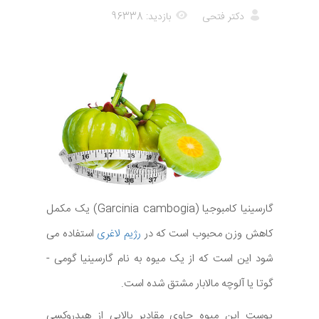
دکتر فتحی
بازدید: 96338
گارسینیا کامبوجیا (Garcinia cambogia) یک مکمل
کاهش وزن محبوب است که در
رژیم لاغری
استفاده می
شود این است که از یک میوه به نام گارسینیا گومی -
گوتا یا آلوچه مالابار مشتق شده است.
پوست این میوه حاوی مقادیر بالایی از هیدروکسی