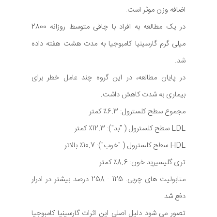
اضافه وزن موثر است.
در یک مطالعه به افراد با چاقی متوسط روزانه 2800
میلی گرم گارسینیا کامبوجیا به مدت هشت هفته داده
شد.
در پایان مطالعه، در این گروه چند عامل خطر برای
بیماری به شدت کاهش داشت.
مجموع سطح کلسترول: 6.3٪ کمتر
LDL سطح کلسترول ( "بد"): 12.3٪ کمتر
HDL سطح کلسترول ( "خوب"): 10.7٪ بالاتر
تری گلیسیرید خون: 8.6٪ کمتر
متابولیت های چربی: 125 - 258 درصد بیشتر در ادرار
دفع شد
تصور می شود دلیل اصلی این اثرات گارسینیا کامبوجیا