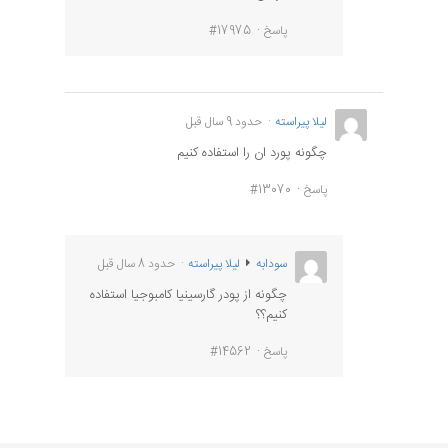
پاسخ
#17975
لیلا پیراسته
حدود 9 سال قبل
چگونه پورد ان را استفاده کنیم
پاسخ
#13070
سودابه
لیلا پیراسته
حدود 8 سال قبل
چگونه از پودر گارسینیا کامبوجیا استفاده
کنیم؟؟
پاسخ
#14562