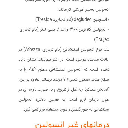
انسولین بسیار طولانی اثر مانند:
• انسولین degludec (نام تجاری: Tresiba)
• انسولین گلارژین 300 واحد / میلی لیتر (نام تجاری:
Toujeo)
یک نوع انسولین استنشاقی (نام تجاری: Afrezza) در
ایالات متحده موجود است. در اکثر مطالعات نشان داده
نشده است که انسولین استنشاقی سطح A1C را به
سطح هدف معمول کمتر از 7 درصد برساند. علاوه بر این،
آزمایش عملکرد ریه قبل از شروع و به صورت دوره ای در
طول درمان لازم است. به همین دلایل، انسولین
استنشاقی به طور گسترده مورد استفاده قرار نمی گیرد.
درمانهای غیر انسولین