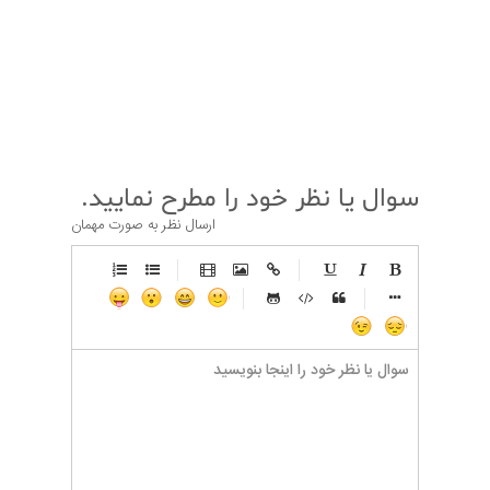
قبلی
بعدی
سوال یا نظر خود را مطرح نمایید.
ارسال نظر به صورت مهمان
-
-
-
-
-
-
-
-
-
-
-
-
-
-
-
-
-
-
-
-
-
-
-
-
-
-
-
-
-
-
-
-
-
-
-
-
-
-
-
-
-
-
-
-
-
-
-
-
-
-