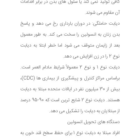
کافی تولید نمی کند یا سلول های بدن در برابر اقدامات
آن مقاوم می شوند.
دیابت حاملگی: در دوران بارداری رخ می دهد و پاسخ
بدن زنان به انسولین را سخت می کند. به طور معمول
بعد از زایمان متوقف می شود اما خطر ابتلا به دیابت
نوع 2 را در زن افزایش می دهد.
دیابت نوع 1 و نوع 2 معمولاً شرایط مادام العمر است.
براساس مراکز کنترل و پیشگیری از بیماری ها (CDC)،
بیش از 30 میلیون نفر در ایالات متحده مبتلا به دیابت
هستند. دیابت نوع 2 شایع ترین است که 90-95 درصد
از مبتلایان به دیابت را تشکیل می دهد.
دستگاه های تحویل انسولین
افراد مبتلا به دیابت نوع 1 برای حفظ سطح قند خون به