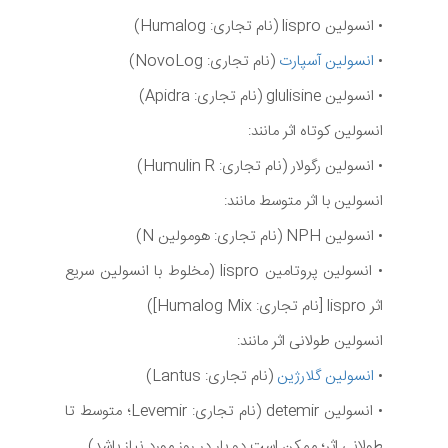
• انسولین lispro (نام تجاری: Humalog)
•
انسولین آسپارت
(نام تجاری: NovoLog)
• انسولین glulisine (نام تجاری: Apidra)
انسولین کوتاه اثر مانند:
• انسولین رگولار (نام تجاری: Humulin R)
انسولین با اثر متوسط مانند:
• انسولین NPH (نام تجاری: هومولین N)
• انسولین پروتامین lispro (مخلوط با انسولین سریع
اثر lispro [نام تجاری: Humalog Mix])
انسولین طولانی اثر مانند:
•
انسولین گلارژین
(نام تجاری: Lantus)
• انسولین detemir (نام تجاری: Levemir؛ متوسط تا
طولانی اثر؛ ممکن است دو بار در روز مورد نیاز باشد)