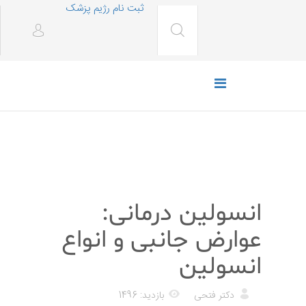
ثبت نام رژیم پزشک
پزشکی
انسولین درمانی:
عوارض جانبی و انواع
انسولین
دکتر فتحی
بازدید: 1496