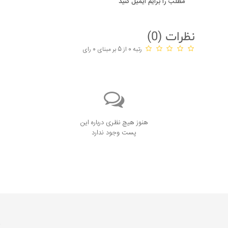
مطلب را برایم ایمیل کنید
نظرات (
0
)
رتبه 0 از 5 بر مبنای 0 رای
هنوز هیچ نظری درباره این
پست وجود ندارد