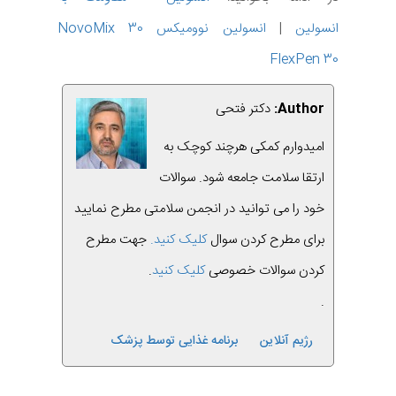
انسولین
|
انسولین نوومیکس NovoMix 30
FlexPen 30
Author:
دکتر فتحی
امیدوارم کمکی هرچند کوچک به
ارتقا سلامت جامعه شود. سوالات
خود را می توانید در انجمن سلامتی مطرح نمایید
برای مطرح کردن سوال
کلیک کنید.
جهت مطرح
کردن سوالات خصوصی
کلیک کنید
.
.
رژیم آنلاین
برنامه غذایی توسط پزشک