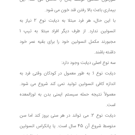
بیماری باعث بالا رفتن قند خون می شود.
با این حال، هر فرد مبتلا به دیابت نوع 2 نیاز به
انسولین ندارد. از طرف دیگر افراد مبتلا به تیپ 1
مجبورند مکمل انسولین خود را برای بقیه عمر خود
داشته باشند.
سه نوع اصلی دیابت وجود دارد:
دیابت نوع 1: به طور معمول در كودكان وقتی فرد به
اندازه كافی انسولین تولید نمی كند شروع می شود.
معمولاً نتیجه حمله سیستم ایمنی بدن به لوزالمعده
است.
دیابت نوع 2: می تواند در هر سنی بروز کند اما سن
متوسط شروع آن 45 سال است. یا پانکراس انسولین