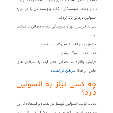
درمانی ممکن است از مزایای آن در افراد دیابت نوع 2
بالاتر باشد. نویسندگان نکات برجسته زیر را در مورد
انسولین درمانی ذکر کردند:
نیاز به افزایش دوز و پیچیدگی برنامه درمانی با گذشت
زمان
افزایش خطر ابتلا به هیپوگلیسمی شدید
خطر احتمالی مرگ بیشتر
افزایش بالقوه در معرض خطر ابتلا به سرطان های
خاص، از جمله
سرطان لوزالمعده
چه کسی نیاز به انسولین
دارد؟
دیابت تولید انسولین توسط لوزالمعده و استفاده از این
هورمون اساسی توسط بدن را مختل می کند. این