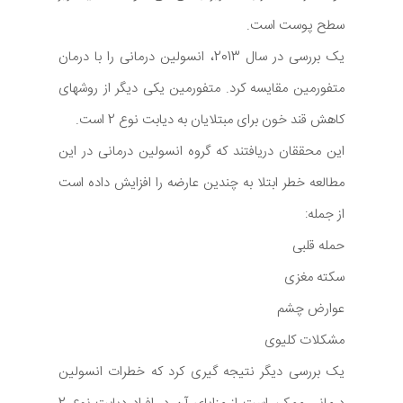
سطح پوست است.
یک بررسی در سال 2013، انسولین درمانی را با درمان
متفورمین مقایسه کرد. متفورمین یکی دیگر از روشهای
کاهش قند خون برای مبتلایان به دیابت نوع 2 است.
این محققان دریافتند که گروه انسولین درمانی در این
مطالعه خطر ابتلا به چندین عارضه را افزایش داده است
از جمله:
حمله قلبی
سکته مغزی
عوارض چشم
مشکلات کلیوی
یک بررسی دیگر نتیجه گیری کرد که خطرات انسولین