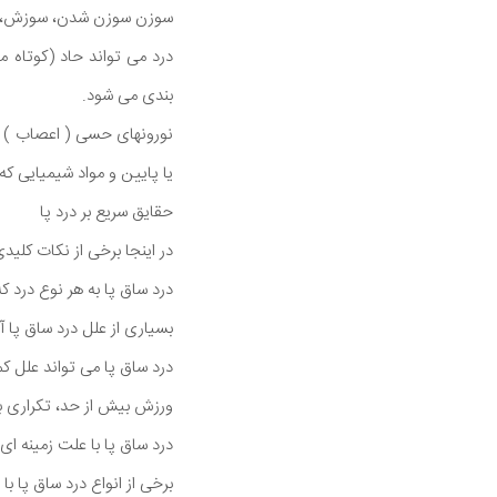
سوزن سوزن شدن، سوزش، د
درد می تواند حاد (کوتاه 
بندی می شود.
نورونهای حسی ( اعصاب ) مس
یا پایین و مواد شیمیایی که
حقایق سریع بر درد پا
در اینجا برخی از نکات کلیدی
درد ساق پا به هر نوع درد ک
بسیاری از علل درد ساق پا 
درد ساق پا می تواند علل کم
ورزش بیش از حد، تکراری به
درد ساق پا با علت زمینه 
برخی از انواع درد ساق پا ب