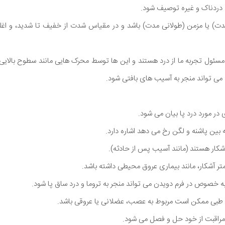
ردناک و غیره توصیف شود.
مدت) یا مزمن (طولانی مدت) باشد و در مقیاس شدت از خفیف تا شدید، و اغ
ئول تجربه ما از درد هستند و این ها توسط محرک هایی مانند سطوح بالایی از
 می تواند منجر به آسیب های بافتی شود.
 در مورد درد پا بیان می شود.
ه بین پاشنه و لگن رخ می دهد اشاره دارد.
آشکار هستند (مانند آسیب پس از حادثه).
تر آشکار، مانند بیماری عروق محیطی داشته باشد.
 خصوص در فرم دویدن می تواند منجر به تروما و درد ساق پا شود.
ای طبی ممکن است مربوط به عصب، عضلانی یا عروقی باشد.
ا مراقبت از خود حل و فصل می شود.