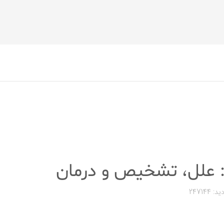
: علل، تشخیص و درمان
د: 247144