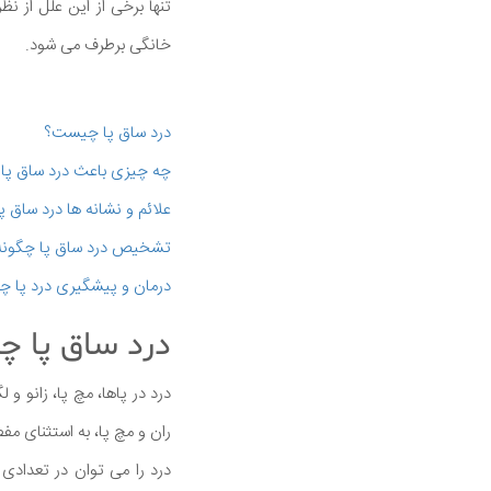
تنها برخی از این علل از 
خانگی برطرف می شود.
درد ساق پا چیست؟
چه چیزی باعث درد ساق پا
علائم و نشانه ها درد ساق
تشخیص درد ساق پا چگونه
درمان و پیشگیری درد پا 
درد ساق پا 
درد در پاها، مچ پا، زانو و
ران و مچ پا، به استثنای م
درد را می توان در تعدادی 