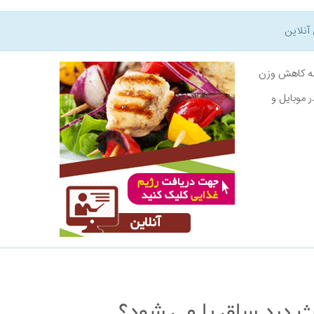
آنلاین
نامه کاهش وزن
ر موبایل و
 درد ساق پا می شود؟