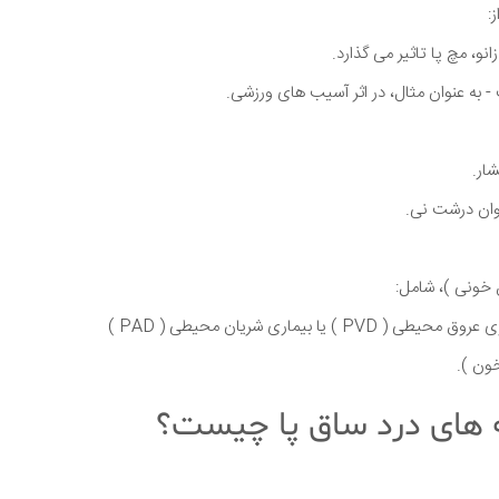
:
نو، مچ پا تاثیر می گذارد.
- به عنوان مثال، در اثر آسیب های ورزشی.
ار.
ان درشت نی.
 خونی )، شامل:
 یا بیماری شریان محیطی ( PAD )
خون ).
ه های درد ساق پا چیست؟