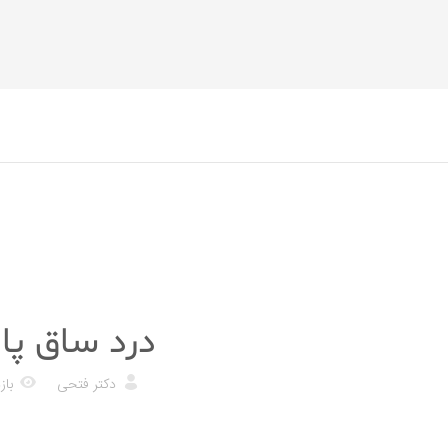
پزشکی
درد ساق پا
دکتر فتحی
بازدی