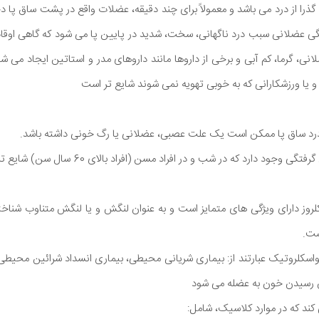
ذرا از درد می باشد و معمولاً برای چند دقیقه، عضلات واقع در پشت ساق پا 
تگی عضلانی سبب درد ناگهانی، سخت، شدید در پایین پا می شود که گاهی اوقا
ی، گرما، کم آبی و برخی از داروها مانند داروهای مدر و استاتین ایجاد می شو
 یا ورزشکارانی که به خوبی تهویه نمی شوند شایع تر است
 درد ساق پا ممکن است یک علت عصبی، عضلانی یا رگ خونی داشته باشد.
 دارد که در شب و در افراد مسن (افراد بالای 60 سال سن) شایع تر است.
کلروز دارای ویژگی های متمایز است و به عنوان لنگش و یا لنگش متناوب شنا
رواسکلروتیک عبارتند از: بیماری شریانی محیطی، بیماری انسداد شرائین محیط
رسیدن خون به عضله می شود
کند که در موارد کلاسیک، شامل: