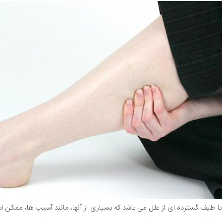
با طیف گسترده ای از علل می باشد که بسیاری از آنها، مانند آسیب ها، ممکن ا