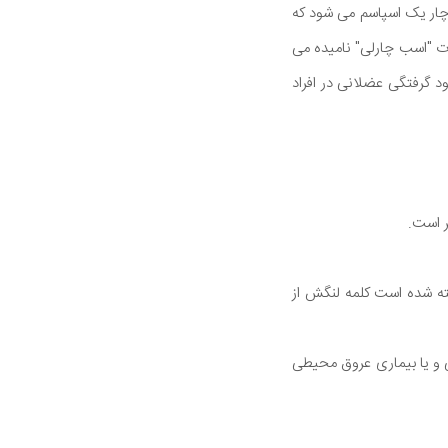
دچار یک اسپاسم می شود که
ت "اسب چارلی" نامیده می
د گرفتگی عضلانی در افراد
خته شده است کلمه لنگش از
ی و یا بیماری عروق محیطی