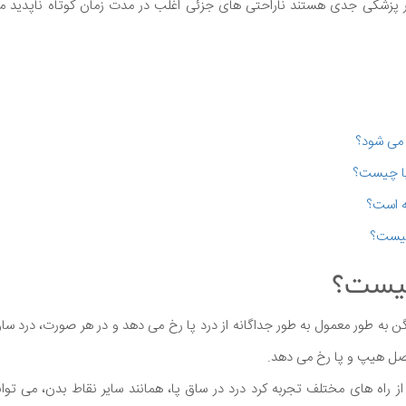
نظر پزشکی جدی هستند ناراحتی های جزئی اغلب در مدت زمان کوتاه ناپدید می
 می شود؟
 پا چیست؟
 است؟
چیست؟
چیست؟
 لگن به طور معمول به طور جداگانه از درد پا رخ می دهد و در هر صورت، درد سا
فصل هیپ و پا رخ می دهد.
از راه های مختلف تجربه کرد درد در ساق پا، همانند سایر نقاط بدن، می توان