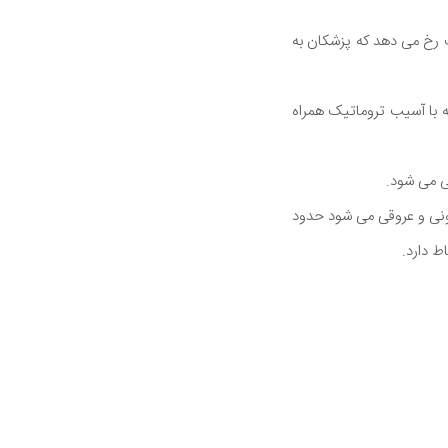
ف رخ می دهد که پزشکان به
که با آسیب تروماتیک همراه
ی می شود.
دونی و عروقی می شود حدود
ط دارد.