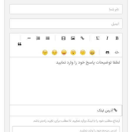
-
-
-
-
-
-
-
-
-
-
-
-
-
-
-
-
-
-
-
-
-
-
-
-
-
-
-
-
-
-
-
-
-
-
-
-
-
-
-
-
-
-
-
-
-
-
-
-
-
-
-
-
-
آدرس لینک
-
-
-
-
-
ارجاع مطلب خود را با لینک وارد نمایید تا مطلب برای تایید راحتر باشد
-
-