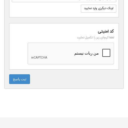
لینک دیگری وارد نمایید
کد امنیتی
لطفا کپچای زیر را تکمیل نمایید
ثبت پاسخ