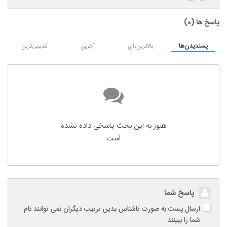
پاسخ ها (
0
)
پسندیدن‌ها
بالاترین‌رای
آخرین
قدیمی‌ترین
هنوز به این بحث پاسخی داده نشده
است
پاسخ شما
ارسال پست به صورت ناشناس بدین ترتیب دیگران نمی توانند نام
شما را ببینند