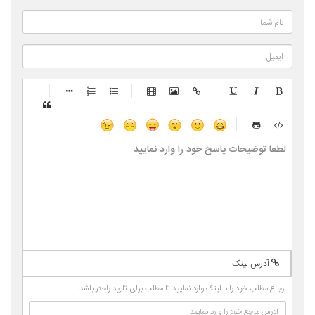
-
-
-
-
-
-
-
-
-
-
-
-
-
-
-
-
-
-
-
-
-
-
-
-
-
-
-
-
-
-
-
-
-
-
-
-
-
-
-
-
-
-
-
-
-
-
-
-
-
-
-
-
-
آدرس لینک
-
-
-
-
-
ارجاع مطلب خود را با لینک وارد نمایید تا مطلب برای تایید راحتر باشد
-
-