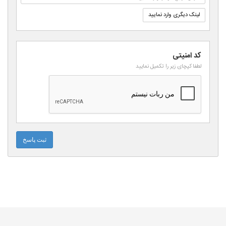
لینک دیگری وارد نمایید
کد امنیتی
لطفا کپچای زیر را تکمیل نمایید
ثبت پاسخ