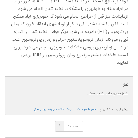
تواند بر نتایج تست تاثر داشته باشد. PTT یا APTT به طور مرتب
در افراد مبتلا به خونریزی یا مشکلات لخته شدن انجام می شود.
آزمایشات نیز قبل از جراحی انجام می شود که خونریزی زیاد ممکن
است نگران کننده باشد. یکی دیگر از آزمایشهای انعقاد خون که زمان
پروترومبین (PT) نامیده می شود دیگر عوامل لخته شدن را اندازه
گیری می کند. زمان ترومبوپلاستین جزئی و زمان پروترومبین اغلب
در همان زمان برای بررسی مشکلات خونریزی انجام می شود. برای
کسب اطلاعات بیشتر موضوع زمان پروترومبین و INR بررسی
نمایید
نظر
هنوز نظری داده نشده است.
بیش از یک ماه قبل
مجموعه مباحث
لینک اختصاصی به این پاسخ
صفحه :
1