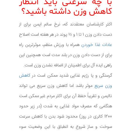
با چه سرعتی باید انتظار
کاهش وزن داشته باشید؟
اکثر کارشناسان معتقدند که، نرخ سالم ایمن برای از
دست دادن وزن 1 تا 1 و ½ پوند در هر هفته است اصلاح
عادات غذا خوردن
همراه با ورزش منظم، موثرترین راه
برای از دست دادن وزن در بلند مدت است همچنین این
راهی ایده آل برای اطمینان از اضافه نشدن وزن است.
گرسنگی و یا رژیم غذایی شدید ممکن است در
کاهش
وزن سریع
موثر باشد اما کاهش وزن سریع می تواند
ناایمن و تقریباً حفظ آن برای اکثر مردم غیر ممکن است
هنگامی که مصرف مواد غذایی به شدت (در زیر حدود
1200 کالری در روز) محدود شود بدن با کاهش سرعت
سوخت و ساز شروع به انطباق با این وضعیت سوء