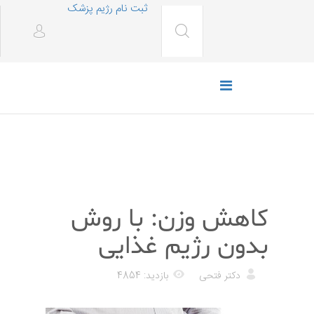
ثبت نام رژیم پزشک
رژیم غذایی
کاهش وزن: با روش
بدون رژیم غذایی
دکتر فتحی
بازدید: 4854