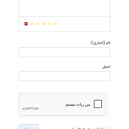
-
-
-
-
-
-
-
-
-
-
-
-
-
-
-
-
نام (اجباری):
ایمیل