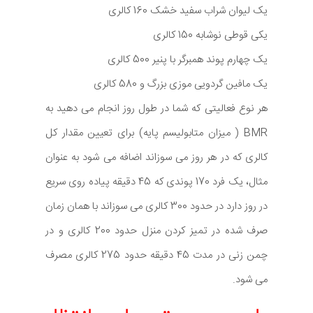
یک لیوان شراب سفید خشک 160 کالری
یکی قوطی نوشابه 150 کالری
یک چهارم پوند همبرگر با پنیر 500 کالری
یک مافین گردویی موزی بزرگ و 580 کالری
هر نوع فعالیتی که شما در طول روز انجام می دهید به
BMR ( میزان متابولیسم پایه) برای تعیین مقدار کل
کالری که در هر روز می سوزاند اضافه می شود به عنوان
مثال، یک فرد 170 پوندی که 45 دقیقه پیاده روی سریع
در روز دارد در حدود 300 کالری می سوزاند با همان زمان
صرف شده در تمیز کردن منزل حدود 200 کالری و در
چمن زنی در مدت 45 دقیقه حدود 275 کالری مصرف
می شود.