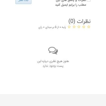
نظرات و پاسخ های این
ثبت نظر
مطلب را برایم ایمیل کنید
نظرات (
0
)
رتبه 0 از 5 بر مبنای 0 رای
هنوز هیچ نظری درباره این
پست وجود ندارد