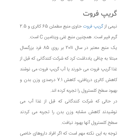
گریپ فروت
نیمی از
گریپ فروت
حاوی منبع مطمئن 65 کالری و 2.5
گرم فیبر است. همچنین منبع غنی ویتامین C است.
یک منبع معتبر در سال 2011 بر روی 85 فرد بزرگسال
مبتلا به چاقی یادداشت کرد که شرکت کنندگانی که قبل از
غذا گریپ فروت می خورند یا آب گریپ فروت می نوشند
کاهش کالری دریافتی، کاهش 7.1 درصدی وزن بدن و
بهبود سطح کلسترول را تجربه کرده اند.
در حالی که شرکت کنندگانی که قبل از غذا آب می
نوشیدند کاهش مشابه وزن بدن را تجربه می کردند
سطح کلسترول آنها بهبود نیافت.
توجه به این نکته مهم است که اگر افراد داروهای خاصی