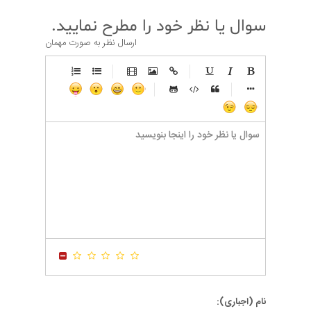
سوال یا نظر خود را مطرح نمایید.
ارسال نظر به صورت مهمان
-
-
-
-
-
-
-
-
-
-
-
-
-
-
-
-
-
-
-
-
-
-
-
-
-
-
-
-
-
-
-
-
-
-
-
-
-
-
-
-
-
-
-
-
-
-
-
-
-
-
-
-
-
-
-
-
-
-
-
-
نام (اجباری):