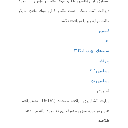
بسیاری از ویتامین ها و مواد معدنی مهم را از میوه
دریافت کنند ممکن است مقدار کافی مواد مغذی دیگر
مانند موارد زیر را دریافت نکنند.
کلسیم
آهن
اسیدهای چرب امگا 3
پروتئین
ویتامین B12
ویتامین دی
فلز روی
وزارت کشاورزی ایالات متحده (USDA) دستورالعمل
هایی در مورد میزان مصرف روزانه میوه ارائه می دهد.
خلاصه