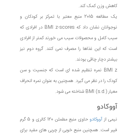
کاهش وزن کمک کند.
یک مطالعه 2015 منبع معتبر با تمرکز بر کودکان و
نوجوانان نشان داد که BMI z-scores در افرادی که
سیب کامل و محصولات سیب می خورند کمتر از افرادی
است که این غذاها را مصرف نمی کنند. گروه دوم نیز
بیشتر دچار چاقی بودند.
BMI z نمره تنظیم شده ای است که جنسیت و سن
کودک را در نظر می گیرد. همچنین به عنوان نمره انحراف
معیار BMI (s.d.) شناخته می شود.
آووکادو
نیمی از
آووکادو
حاوی منبع مطمئن 120 کالری و 5 گرم
فیبر است. همچنین منبع خوبی از چربی های مفید برای