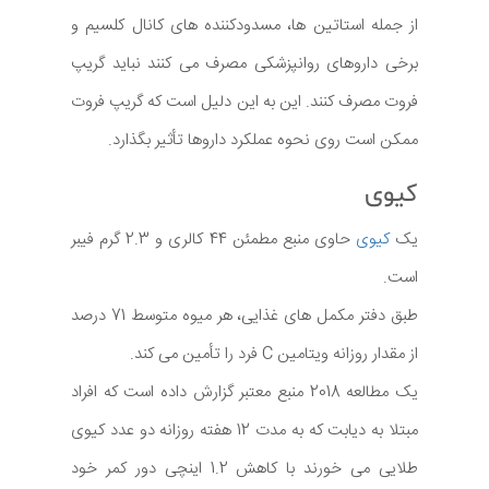
از جمله استاتین ها، مسدودکننده های کانال کلسیم و
برخی داروهای روانپزشکی مصرف می کنند نباید گریپ
فروت مصرف کنند. این به این دلیل است که گریپ فروت
ممکن است روی نحوه عملکرد داروها تأثیر بگذارد.
کیوی
یک
کیوی
حاوی منبع مطمئن 44 کالری و 2.3 گرم فیبر
است.
طبق دفتر مکمل های غذایی، هر میوه متوسط 71 درصد
از مقدار روزانه ویتامین C فرد را تأمین می کند.
یک مطالعه 2018 منبع معتبر گزارش داده است که افراد
مبتلا به دیابت که به مدت 12 هفته روزانه دو عدد کیوی
طلایی می خورند با کاهش 1.2 اینچی دور کمر خود