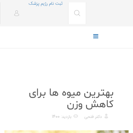
ثبت نام رژیم پزشک
رژیم غذایی
بهترین میوه ها برای
کاهش وزن
دکتر فتحی
بازدید: 1400