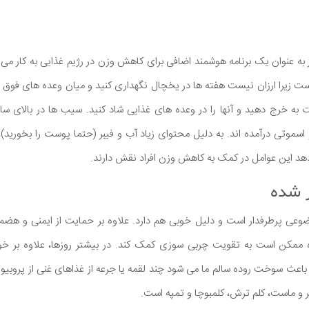
ز به عنوان یک برنامه هوشمند اضافی برای کاهش وزن در رژیم غذایی به کار م
 زیرا ارزان نیست هفته ها در یخچال نگهداری کنید و میان وعده های فوق ال
به خرج دهید و آنها را در وعده های غذایی شاد کنید. سیب ها در بالای س
موتی درآمده اند. به دلیل محتوای زیاد آب و فیبر (حتما پوست را بخورید)،
 این عوامل در کمک به کاهش وزن افراد نقش دارند.
وعی پرطرفدار است و دلیل خوبی هم دارد. علاوه بر حمایت از ایمنی و هضم
ممکن است به تقویت چربی سوزی کمک کند. در بیشتر روزها، علاوه بر خورد
 باعث سوخت روده سالم ما می شود چند لقمه یا جرعه از غذاهای غنی از پروبیوتی
و ماست، کلم ترش، کلمبوچا و تمپه است.