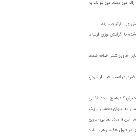
رائه می دهند می توانند به
ش وزن ارتباط دارند.
 با افزایش وزن ارتباط
های حاوی شکر اضافه شده،
 ضروری است. قبل از شروع
بران کند.هیچ ماده غذایی
ا را به عنوان بخشی از یک
رژیم غذایی سالم پشتیبانی کند. علاوه بر افزودنیهای خوشمزه به وعده های غذایی و میان وعده ها، تقریباً همه این 11 ماده غذایی حاوی
ها در طول هفته راهی ساده