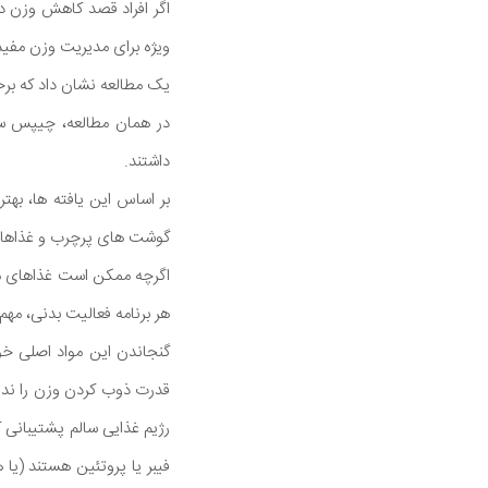
اگر افراد قصد کاهش وزن دار
ویژه برای مدیریت وزن مفید 
یک مطالعه نشان داد که برخی
در همان مطالعه، چیپس س
داشتند.
بر اساس این یافته ها، به
گوشت های پرچرب و غذاهای
اگرچه ممکن است غذاهای من
هر برنامه فعالیت بدنی، مه
گنجاندن این مواد اصلی خو
قدرت ذوب کردن وزن را ندار
فیبر یا پروتئین هستند (یا