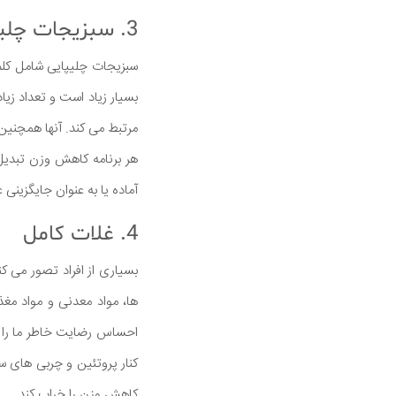
3. سبزیجات چلیپایی
سبزیجات چلیپایی شامل کلم 
بسیار زیاد است و تعداد زی
مرتبط می کند. آنها همچنین 
هر برنامه کاهش وزن تبدیل
آماده یا به عنوان جایگزینی 
4. غلات کامل
بسیاری از افراد تصور می كن
ها، مواد معدنی و مواد مغذ
احساس رضایت خاطر ما را حف
کنار پروتئین و چربی های 
کاهش وزن را خراب کند.