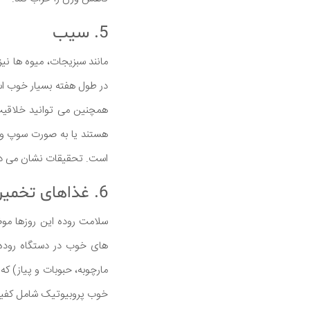
5. سیب
مانند سبزیجات، میوه ها نی
در طول هفته بسیار خوب است
همچنین می توانید خلاقیت 
هستند یا به صورت سوپ و اس
است. تحقیقات نشان می دهد
6. غذاهای تخمیر شده
سلامت روده این روزها موض
های خوب در دستگاه روده 
مارچوبه، حبوبات و پیاز) که
خوب پروبیوتیک شامل کفیر 