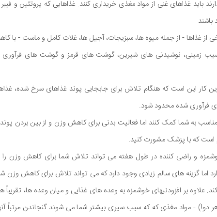
ند باید غذاهای غنی از مواد مغذی خریداری کنند. غذاهایی که پروتئین و فیبر ا
باشند.
 از غذاها - از جمله میوه ها، سبزیجات، آجیل ها، غلات کامل و ماست - با کاه
یب زمینی، نوشیدنی های شیرین، گوشت های قرمز و گوشت های فرآوری شده
ترین کار این است که هنگام تلاش برای جابجایی پوند غذاهای سرخ شده، غذا
 فرآوری شده محدود شود.
اسب به شما کمک کنند اما فعالیت بدنی برای کاهش وزن و از بین بردن پوند
م است که با پزشک مشورت کنید.
شمزه و راضی کننده در طول هفته می تواند تلاش شما برای کاهش وزن را ج
د اما گزینه های سالم زیادی وجود دارد که می تواند تلاش برای کاهش وزن شم
 هر دو!) - مواد مغذی که که سبب سیری بیشتر شما می شوند گنجاندن مرتباً آن