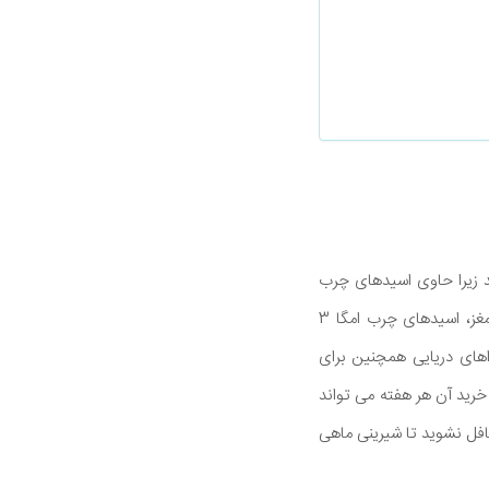
د زیرا حاوی اسیدهای چرب
ضروری است که فقط از طریق رژیم غذایی می توانیم دریافت کنیم. علاوه بر حمایت از سلامت قلب و مغز، اسیدهای چرب امگا 3
های دریایی همچنین برای
 خرید آن هر هفته می تواند
غافل نشوید تا شیرینی ماهی