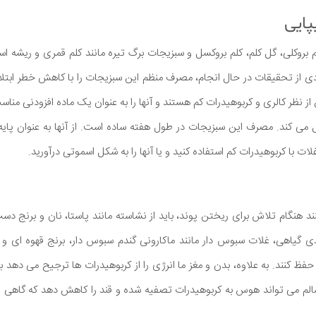
بروکلی، گل کلم، کلم بروکسل و سبزیجات برگ تیره مانند کلم قمری و ریشه است
ادی از تحقیقات در حال انجام، مصرف منظم این سبزیجات را با کاهش خطر ابتل
از نظر کالری و کربوهیدرات کم هستند و آنها را به عنوان یک ماده افزودنی منا
 می کند. مصرف این سبزیجات در طول هفته ساده است. از آنها به عنوان پایه
غلات با کربوهیدرات کم استفاده کنید و یا آنها را به شکل اسموتی درآورید.
ند هنگام تلاش برای ریختن پوند، باید از نشاسته مانند پاستا، نان و برنج دس
ی گیاهی، غلات سبوس دار مانند ماکارونی گندم سبوس دار، برنج قهوه ای و ک
ظ کنند. به علاوه، بدن و مغز ما انرژی را از کربوهیدرات ها ترجیح می دهد بن
سالم می تواند هوس به کربوهیدرات تصفیه شده و قند را کاهش دهد که گاهی 