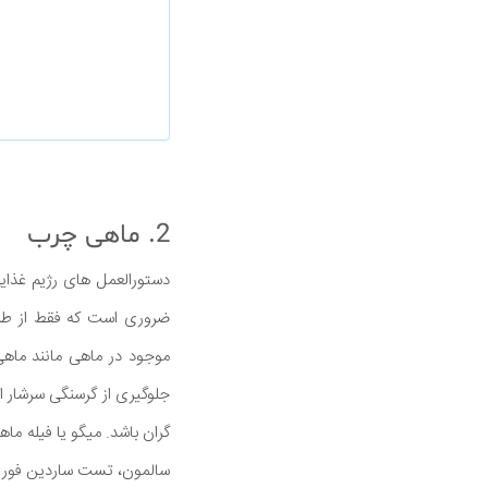
2. ماهی چرب
دستورالعمل های رژیم غذای
موجود در ماهی مانند ماه
جلوگیری از گرسنگی سرشار از
گران باشد. میگو یا فیله ما
سالمون، تست ساردین فوری یا یک سالاد içoise