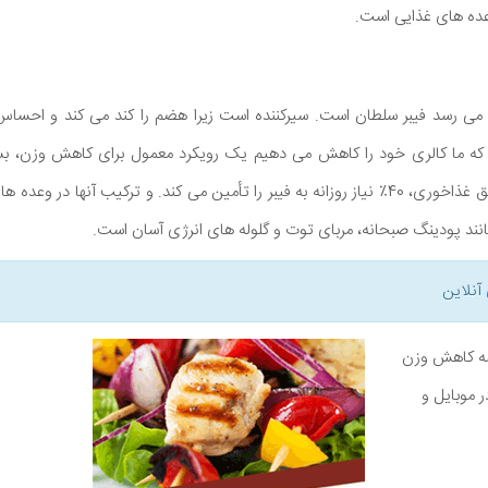
عده های غذایی است.
ی رسد فیبر سلطان است. سیرکننده است زیرا هضم را کند می کند و احساس 
ی که ما کالری خود را کاهش می دهیم یک رویکرد معمول برای کاهش وزن، 
وعده دانه چیا، تقریباً 2 قاشق غذاخوری، 40٪ نیاز روزانه به فیبر را تأمین می کند. و ترکیب آ
مانند پودینگ صبحانه، مربای توت و گلوله های انرژی آسان است.
آنلاین
نامه کاهش وزن
ر موبایل و