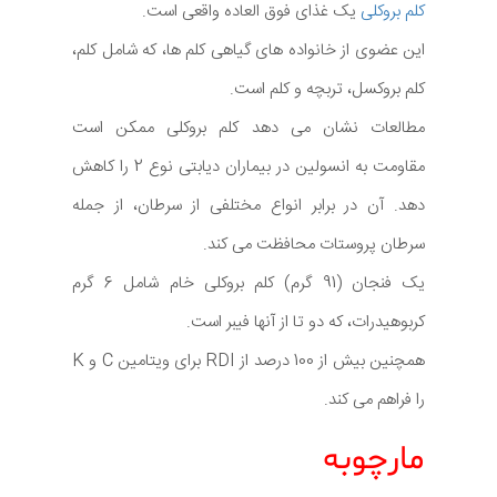
کلم بروکلی
یک غذای فوق العاده واقعی است.
این عضوی از خانواده های گیاهی کلم ها، که شامل کلم،
کلم بروکسل، تربچه و کلم است.
مطالعات نشان می دهد کلم بروکلی ممکن است
مقاومت به انسولین در بیماران دیابتی نوع 2 را کاهش
دهد. آن در برابر انواع مختلفی از سرطان، از جمله
سرطان پروستات محافظت می کند.
یک فنجان (91 گرم) کلم بروکلی خام شامل 6 گرم
کربوهیدرات، که دو تا از آنها فیبر است.
همچنین بیش از 100 درصد از RDI برای ویتامین C و K
را فراهم می کند.
مارچوبه