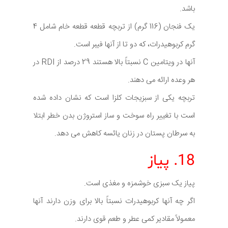
باشد.
یک فنجان (116 گرم) از تربچه قطعه قطعه خام شامل 4
گرم کربوهیدرات، که دو تا از آنها فیبر است.
آنها در ویتامین C نسبتاً بالا هستند 29 درصد از RDI در
هر وعده ارائه می دهند.
تربچه یکی از سبزیجات کلزا است که نشان داده شده
است با تغییر راه سوخت و ساز استروژن بدن خطر ابتلا
به سرطان پستان در زنان یائسه کاهش می دهد.
18. پیاز
پیاز یک سبزی خوشمزه و مغذی است.
اگر چه آنها کربوهیدرات نسبتاً بالا برای وزن دارند آنها
معمولاً مقادیر کمی عطر و طعم قوی دارند.