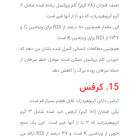
نصف فنجان (78 گرم) کلم بروکسل پخته شده شامل 6
گرم کربوهیدرات، که دو تا از آنها فیبر است.
این مقدار همچنین 80 درصد از RDI برای ویتامین C و
137٪ از RDI برای ویتامین K است.
همچنین مطالعات انسانی کنترل شده نشان می دهد که
خوردن کلم بروکسل ممکن است عوامل خطر سرطان از
جمله سرطان روده بزرگ را کاهش دهد.
15. کرفس
کرفس
دارای کربوهیدرات قابل هضم بسیار کم است.
یکی فنجان (101 گرم) کرفس خرد شده شامل 3 گرم
کربوهیدرات، که 2 تا از آنها فیبر است. این یک منبع
خوبی از ویتامین K است و 37 درصد از RDI ارائه می