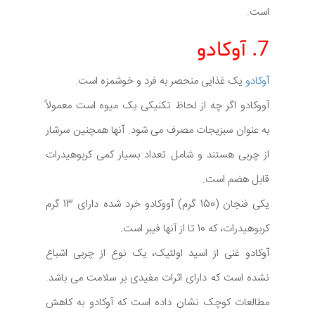
است.
7. آوکادو
آوکادو
یک غذایی منحصر به فرد و خوشمزه است.
آووکادو اگر چه از لحاظ تکنیکی یک میوه است معمولاً
به عنوان سبزیجات مصرف می شود. آنها همچنین سرشار
از چربی هستند و شامل تعداد بسیار کمی کربوهیدرات
قابل هضم است.
یکی فنجان (150 گرم) آووکادو خرد شده دارای 13 گرم
کربوهیدرات، که 10 تا از آنها فیبر است.
آوکادو غنی از اسید اولئیک، یک نوع از چربی اشباع
نشده است که دارای اثرات مفیدی بر سلامت می باشد.
مطالعات کوچک نشان داده است که آوکادو به کاهش