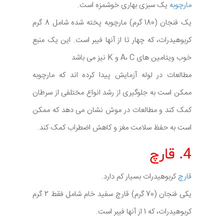
مارچوبه
یک سبزی بهاری خوشمزه است.
یک فنجان (180 گرم) مارچوبه پخته شده شامل 8 گرم
کربوهیدرات، که چهار تا از آنها فیبر است. این یک منبع
خوب ویتامین های A، C و K نیز می باشد
مطالعات در لوله آزمایش پیدا کرده اند که مارچوبه
ممکن است به جلوگیری از رشد انواع مختلفی از سرطان
کمک کند و مطالعات در موش نشان می دهد که ممکن
است به حفظ سلامت مغز و کاهش اضطراب کمک کند.
4. قارچ
قارچ
کربوهیدرات بسیار کم دارد.
یکی فنجان (70 گرم) قارچ سفید خام شامل فقط 2 گرم
کربوهیدرات، که 1 از آنها فیبر است.