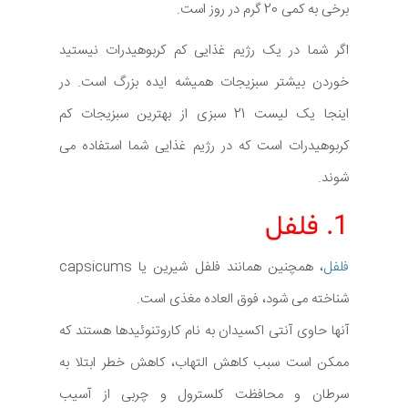
برخی به کمی 20 گرم در روز است.
اگر شما در یک رژیم غذایی کم کربوهیدرات نیستید
خوردن بیشتر سبزیجات همیشه ایده بزرگ است. در
اینجا یک لیست 21 سبزی از بهترین سبزیجات کم
کربوهیدرات است که در رژیم غذایی شما استفاده می
شوند.
1. فلفل
فلفل
، همچنین همانند فلفل شیرین یا capsicums
شناخته می شود، فوق العاده مغذی است.
آنها حاوی آنتی اکسیدان به نام کاروتنوئیدها هستند که
ممکن است سبب کاهش التهاب، کاهش خطر ابتلا به
سرطان و محافظت کلسترول و چربی از آسیب