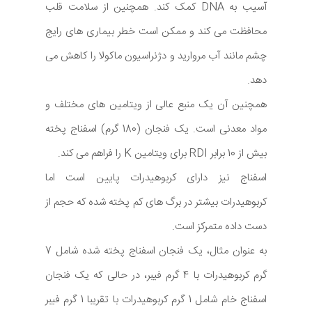
آسیب به DNA کمک کند. همچنین از سلامت قلب
محافظت می کند و ممکن است خطر بیماری های رایج
چشم مانند آب مروارید و دژنراسیون ماکولا را کاهش می
دهد.
همچنین آن یک منبع عالی از ویتامین های مختلف و
مواد معدنی است. یک فنجان (180 گرم) اسفناج پخته
بیش از 10 برابر RDI برای ویتامین K را فراهم می کند.
اسفناج نیز دارای کربوهیدرات پایین است اما
کربوهیدرات بیشتر در برگ های کم پخته شده که حجم از
دست داده متمرکز است.
به عنوان مثال، یک فنجان اسفناج پخته شده شامل 7
گرم کربوهیدرات با 4 گرم فیبر، در حالی که یک فنجان
اسفناج خام شامل 1 گرم کربوهیدرات با تقریبا 1 گرم فیبر