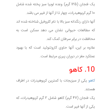
یک فنجان (125 گرم) وعده لوبیا سبز پخته شده شامل
10 گرم کربوهیدرات، چهار تا از آنها از فیبر می باشد.
آنها دارای رنگدانه سبز بالا با نام کلروفیل شناخته شده اند
که مطالعات حیوانی نشان می دهد ممکن است به
محافظت در برابر سرطان کمک کند.
علاوه بر این، آنها حاوی کاروتنوئید است که با بهبود
عملکرد مغز در دوران پیری مرتبط است.
10. کاهو
کاهو
یکی از سبزیجات با کمترین کربوهیدرات در اطراف
هستند.
یک فنجان (47 گرم) کاهو شامل 2 گرم کربوهیدرات، که
یکی از آنها فیبر است.