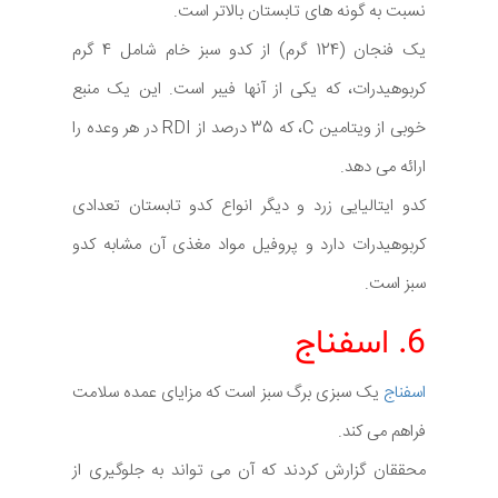
نسبت به گونه های تابستان بالاتر است.
یک فنجان (124 گرم) از کدو سبز خام شامل 4 گرم
کربوهیدرات، که یکی از آنها فیبر است. این یک منبع
خوبی از ویتامین C، که 35 درصد از RDI در هر وعده را
ارائه می دهد.
کدو ایتالیایی زرد و دیگر انواع کدو تابستان تعدادی
کربوهیدرات دارد و پروفیل مواد مغذی آن مشابه کدو
سبز است.
6. اسفناج
اسفناج
یک سبزی برگ سبز است که مزایای عمده سلامت
فراهم می کند.
محققان گزارش کردند که آن می تواند به جلوگیری از