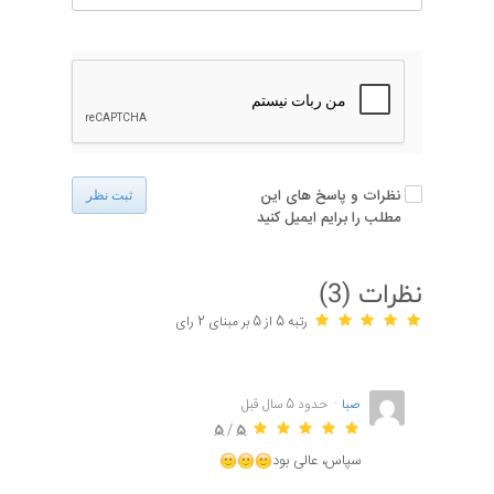
نظرات و پاسخ های این
ثبت نظر
مطلب را برایم ایمیل کنید
نظرات (
3
)
رتبه 5 از 5 بر مبنای 2 رای
صبا
حدود 5 سال قبل
5
/
5
سپاس، عالی بود