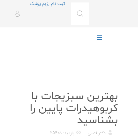
ثبت نام رژیم پزشک
رژیم غذایی
بهترین سبزیجات با
کربوهیدرات پایین را
بشناسید
دکتر فتحی
بازدید: 25409