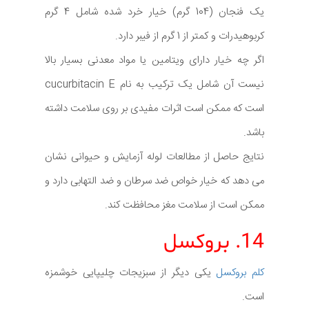
یک فنجان (104 گرم) خیار خرد شده شامل 4 گرم
کربوهیدرات و کمتر از 1 گرم از فیبر دارد.
اگر چه خیار دارای ویتامین یا مواد معدنی بسیار بالا
نیست آن شامل یک ترکیب به نام cucurbitacin E
است که ممکن است اثرات مفیدی بر روی سلامت داشته
باشد.
نتایج حاصل از مطالعات لوله آزمایش و حیوانی نشان
می دهد که خیار خواص ضد سرطان و ضد التهابی دارد و
ممکن است از سلامت مغز محافظت کند.
14. بروکسل
کلم بروکسل
یکی دیگر از سبزیجات چلیپایی خوشمزه
است.