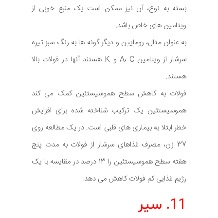
بسته به نوع، آن نیز ممکن است یک منبع خوبی از
ویتامین های خاص باشد.
به عنوان مثال، رومایین و دیگر گونه ها به رنگ سبز تیره
سرشار از ویتامین A، C و K هستند آنها در فولات بالا
هستند.
فولات به کاهش سطح هموسیستئین کمک می کند
هموسیستئین یک ترکیب شناخته شده برای افزایش
خطر ابتلا به بیماری های قلبی است. در یک مطالعه روی
37 زن، مصرف غذاهای سرشار از فولات به مدت پنج
هفته سطح هموسیستئین را 13 درصد در مقایسه با یک
رژیم غذایی کم فولات کاهش می دهد.
11. سیر