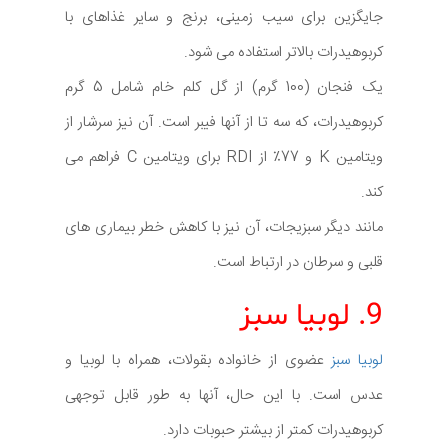
جایگزین برای سیب زمینی، برنج و سایر غذاهای با
کربوهیدرات بالاتر استفاده می شود.
یک فنجان (100 گرم) از گل کلم خام شامل 5 گرم
کربوهیدرات، که سه تا از آنها فیبر است. آن نیز سرشار از
ویتامین K و 77٪ از RDI برای ویتامین C فراهم می
کند.
مانند دیگر سبزیجات، آن نیز با کاهش خطر بیماری های
قلبی و سرطان در ارتباط است.
9. لوبیا سبز
لوبیا سبز
عضوی از خانواده بقولات، همراه با لوبیا و
عدس است. با این حال، آنها به طور قابل توجهی
کربوهیدرات کمتر از بیشتر حبوبات دارد.