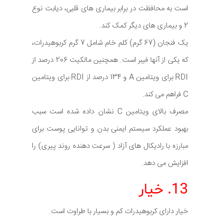
است به محافظت در برابر بیماری های قلبی، دیابت نوع
2 و بیماری های دیگر کمک کند.
یک فنجان (67 گرم) کلم خام شامل 7 گرم کربوهیدرات،
که یکی از آنها فیبر است. همچنین مالکیت 206 درصد از
RDI برای ویتامین A و 134 درصد از RDI برای ویتامین
C فراهم می کند.
مصرف بالای ویتامین C نشان داده شده است سبب
بهبود عملکرد سیستم ایمنی بدن و توانایی پوست برای
مبارزه با رادیکال های آزاد ( سرعت دهنده روند پیری) را
افزایش می دهد.
13. خیار
خیار دارای کربوهیدرات کم و بسیار با طراوت است.