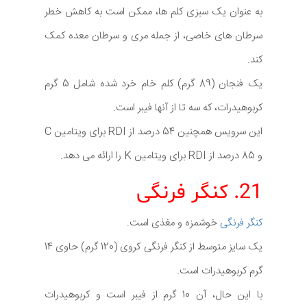
به عنوان یک سبزی کلم ها، ممکن است به کاهش خطر
سرطان های خاصی، از جمله مری و سرطان معده کمک
کند.
یک فنجان (89 گرم) کلم خام خرد شده شامل 5 گرم
کربوهیدرات، که سه تا از آنها فیبر است.
این سرویس همچنین 54 درصد از RDI برای ویتامین C
و 85 درصد از RDI برای ویتامین K را ارائه می دهد.
21. کنگر فرنگی
کنگر فرنگی
خوشمزه و مغذی است.
یک سایز متوسط از کنگر فرنگی کروی (120 گرم) حاوی 14
گرم کربوهیدرات است.
با این حال، آن 10 گرم از فیبر است و کربوهیدرات