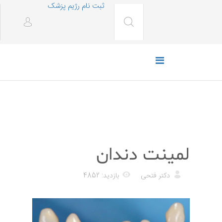
ثبت نام رژیم پزشک
پزشکی
لمینت دندان
دکتر فتحی
بازدید: 4852