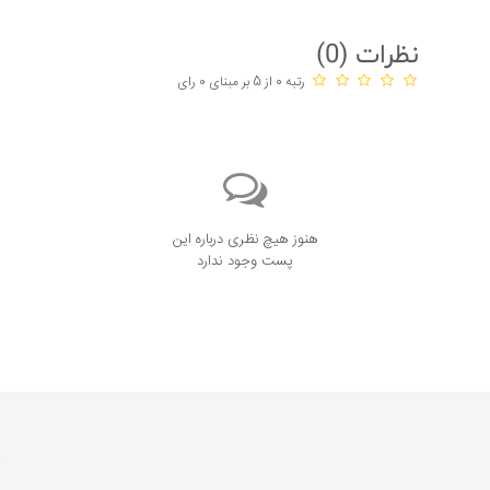
نظرات (
0
)
رتبه 0 از 5 بر مبنای 0 رای
هنوز هیچ نظری درباره این
پست وجود ندارد