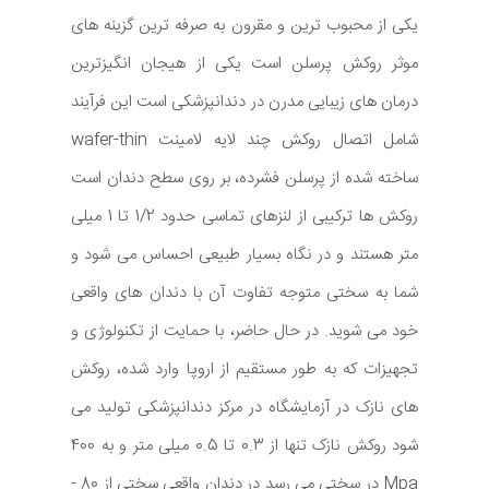
یکی از محبوب ترین و مقرون به صرفه ترین گزینه های
موثر روکش پرسلن است یکی از هیجان انگیزترین
درمان های زیبایی مدرن در دندانپزشکی است این فرآیند
شامل اتصال روکش چند لایه لامینت wafer-thin
ساخته شده از پرسلن فشرده، بر روی سطح دندان است
روکش ها ترکیبی از لنزهای تماسی حدود 1/2 تا 1 میلی
متر هستند و در نگاه بسیار طبیعی احساس می شود و
شما به سختی متوجه تفاوت آن با دندان های واقعی
خود می شوید. در حال حاضر، با حمایت از تکنولوژی و
تجهیزات که به طور مستقیم از اروپا وارد شده، روکش
های نازک در آزمایشگاه در مرکز دندانپزشکی تولید می
شود روکش نازک تنها از 0.3 تا 0.5 میلی متر و به 400
Mpa در سختی می رسد در دندان واقعی سختی از 80 -