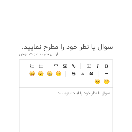
قبلی
بعدی
سوال یا نظر خود را مطرح نمایید.
ارسال نظر به صورت مهمان
-
-
-
-
-
-
-
-
-
-
-
-
-
-
-
-
-
-
-
-
-
-
-
-
-
-
-
-
-
-
-
-
-
-
-
-
-
-
-
-
-
-
-
-
-
-
-
-
-
-
-
-
-
-
-
-