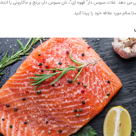
 می دهد. غلات سبوس دار" قهوه ای"، نان سبوس دار، برنج و ماکارونی را انتخا
 سالم مورد علاقه خود را پیدا کنید.