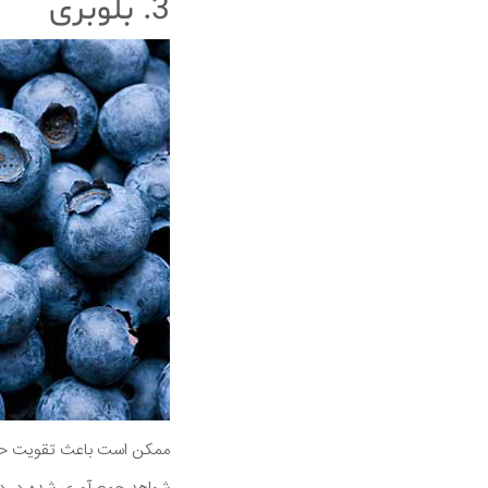
3. بلوبری
ممکن است باعث تقویت حا