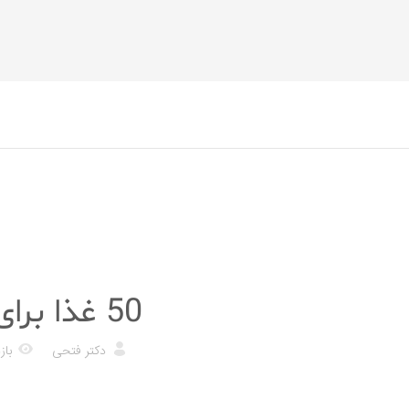
رژیم غذایی
50 غذا برای تقویت توان مغزی
دکتر فتحی
بازد