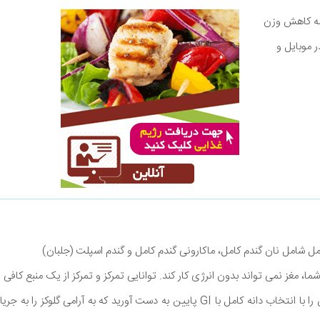
نامه کاهش وزن
ر موبایل و
امل شامل نان گندم کامل، ماکارونی گندم کامل و گندم اسپلت (جلبان)
، مغز نمی تواند بدون انرژی کار کند. توانایی تمرکز و تمرکز از یک منبع کافی و
در خون ما به مغز است. این را با انتخاب دانه کامل با GI پایین به دست آورید که به آ