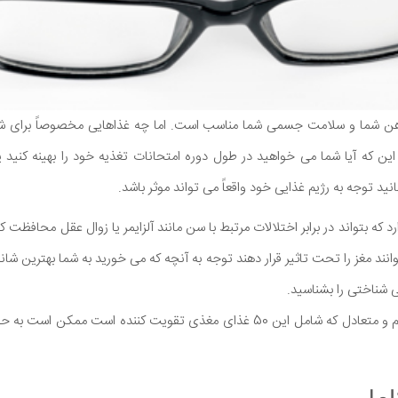
 شما و سلامت جسمی شما مناسب است. اما چه غذاهایی مخصوصاً برای شاد
 که آیا شما می خواهید در طول دوره امتحانات تغذیه خود را بهینه کنید ی
ید توجه به رژیم غذایی خود واقعاً می تواند موثر باشد.
 که بتواند در برابر اختلالات مرتبط با سن مانند آلزایمر یا زوال عقل محافظت ک
وانند مغز را تحت تاثیر قرار دهند توجه به آنچه که می خورید به شما بهترین شان
ی شناختی را بشناسید.
خوردن یک رژیم غذایی سالم و متعادل که شامل این 50 غذای مغذی تقویت کننده ا