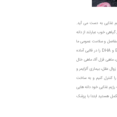
ریق رژیم غذایی به دست می آید.
 چرب به شکل EPA و DHA ظاهر می شود. منابع گیاهی خوب عبارتند از دانه
 قلب، مفاصل و سلامت عمومی ما
مهم است. چه چیزی باعث می شود ماهی های روغنی خیلی خوب باشند که فرم فعال این چربی ها، EPA و DHA را در قالبی آماده
، ماهی قزل آلا، ماهی خال
DH پایین با افزایش خطر ابتلا به زوال عقل، بیماری آلزایمر و
به ما کمک می کند تا استرس را کنترل کنیم و به ساخت
رژیم غذایی خود دانه هایی
شما در حال مصرف یک مکمل هستید ابتدا با پزشک