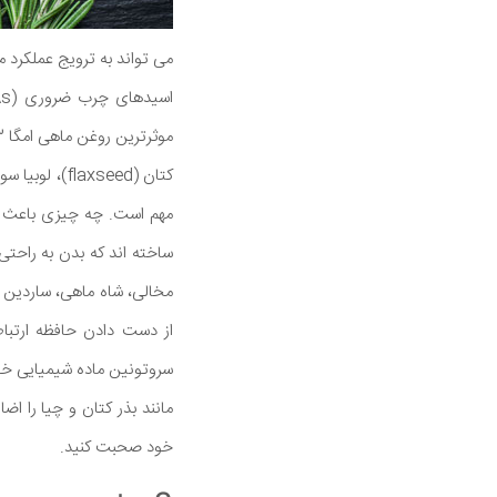
می تواند به ترویج عملکرد 
کتان (axseed
ساخته اند که بدن به راحتی
سروتونین ماده شیمیایی خوب
خود صحبت کنید.