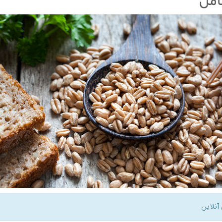
آنلاین