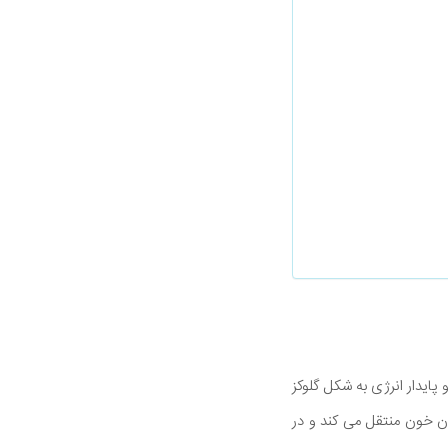
 پایدار انرژی به شکل گلوکز
رامی گلوکز را به جریان خون منتقل می کند و در