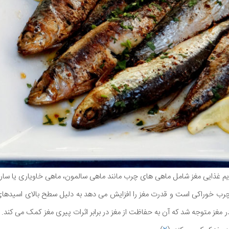
رژیم غذایی مغز شامل ماهی های چرب مانند ماهی سالمون، ماهی خاویاری یا سا
20 در مورد اثرات امگا 3 در مغز متوجه شد که آن به حفاظت از مغز در برابر اثرات پیری مغز کمک 