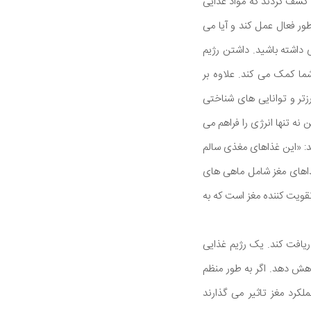
 کشف کردند که مواد غذایی
طور فعال عمل کند و آیا می
ی داشته باشید. داشتن رژیم
ما کمک می کند. علاوه بر
تر و توانایی های شناختی
ه تنها انرژی را فراهم می
: «این غذاهای مغذی سالم
ذاهای مغز شامل ماهی های
قویت کننده مغز است که به
دریافت کند. یک رژیم غذایی
اهش دهد. اگر به طور منظم
رد مغز تاثیر می گذارند