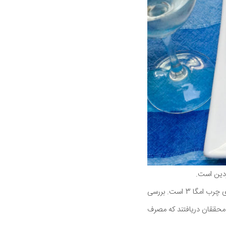
ردین است.
دلایل اینکه چرا ماهی های چرب خوراکی است و قدرت مغز را افزایش می دهد به دلیل سطح بالای اسیدهای چرب امگا 3 است. بررسی
می کند. محققان دریافتند که مصرف