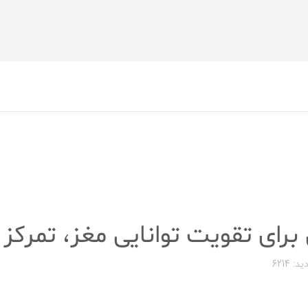
برای تقویت توانایی مغز، تمرکز 
ید: 6214