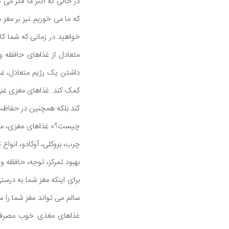
در حالی که اکثر ما فکر می
که ما می خوریم نیز بر مغز 
خواهید در زمانی که شما کار
متعادل از غذاهای حافظه و
داشتن یک رژیم متعادل، غذ
کمک کند. غذاهای مغزی غنی 
کند بلکه همچنین در حفاظت
چیست؟» غذاهای مغزی، مواد
چرب، بروکلی، آوکادو، انوا
بهبود تمرکز، توجه، حافظه 
برای اینکه مغز شما به درست
سالم می تواند مغز شما را 
غذاهای مغذی خوب مصرف می